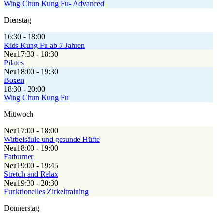
Wing Chun Kung Fu- Advanced
Dienstag
16:30 - 18:00
Kids Kung Fu ab 7 Jahren
Neu
17:30 - 18:30
Pilates
Neu
18:00 - 19:30
Boxen
18:30 - 20:00
Wing Chun Kung Fu
Mittwoch
Neu
17:00 - 18:00
Wirbelsäule und gesunde Hüfte
Neu
18:00 - 19:00
Fatburner
Neu
19:00 - 19:45
Stretch and Relax
Neu
19:30 - 20:30
Funktionelles Zirkeltraining
Donnerstag