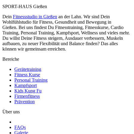
SPORT-HAUS Gießen
Dein
Fitnessstudio in Gießen
an der Lahn. Wir sind Dein
Wohlfühlstudio für Fitness, Gesundheit und Bewegung in
Gießen. Bei uns findest Du Fitnesstraining, Fitnesskurse, Cardio
Training, Personal Training, Kampfsport, Wellness und vieles mehr.
Du willst Deine Fitness steigern, Ausdauer verbessern, Muskeln
aufbauen, zu neuer Flexibilität und Balance finden? Das alles
können wir gemeinsam erreichen.
Bereiche
Gerätetraining
Fitness Kurse
Personal Training
Kampfsport
Kids Kung Fu
Firmenfitness
Prävention
Über uns
FAQs
Galerie