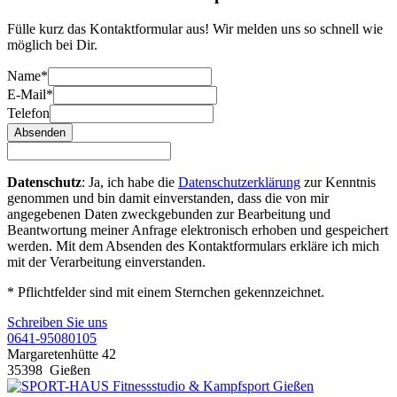
Fülle kurz das Kontaktformular aus! Wir melden uns so schnell wie
möglich bei Dir.
Name*
E-Mail*
Telefon
Absenden
Datenschutz
: Ja, ich habe die
Datenschutzerklärung
zur Kenntnis
genommen und bin damit einverstanden, dass die von mir
angegebenen Daten zweckgebunden zur Bearbeitung und
Beantwortung meiner Anfrage elektronisch erhoben und gespeichert
werden. Mit dem Absenden des Kontaktformulars erkläre ich mich
mit der Verarbeitung einverstanden.
* Pflichtfelder sind mit einem Sternchen gekennzeichnet.
Schreiben Sie uns
0641-95080105
Margaretenhütte 42
35398
Gießen