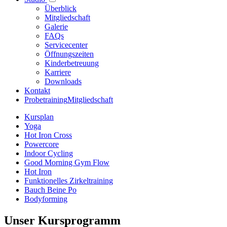
Überblick
Mitgliedschaft
Galerie
FAQs
Servicecenter
Öffnungszeiten
Kinderbetreuung
Karriere
Downloads
Kontakt
Probetraining
Mitgliedschaft
Kursplan
Yoga
Hot Iron Cross
Powercore
Indoor Cycling
Good Morning Gym Flow
Hot Iron
Funktionelles Zirkeltraining
Bauch Beine Po
Bodyforming
Unser Kursprogramm