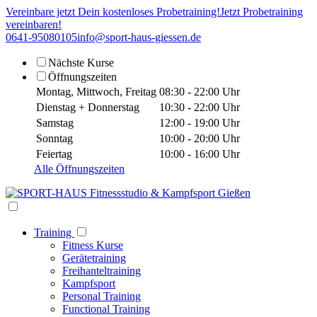
Vereinbare jetzt Dein kostenloses Probetraining!
Jetzt Probetraining
vereinbaren!
0641-95080105
info@sport-haus-giessen.de
Nächste Kurse
Öffnungszeiten
Montag, Mittwoch, Freitag
08:30 - 22:00 Uhr
Dienstag + Donnerstag
10:30 - 22:00 Uhr
Samstag
12:00 - 19:00 Uhr
Sonntag
10:00 - 20:00 Uhr
Feiertag
10:00 - 16:00 Uhr
Alle Öffnungszeiten
Training
Fitness Kurse
Gerätetraining
Freihanteltraining
Kampfsport
Personal Training
Functional Training