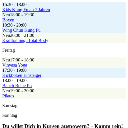
16:30 - 18:00
Kids Kung Fu ab 7 Jahren
Neu
18:00 - 19:30
Boxen
18:30 - 20:00
Wing Chun Kung Fu
Neu
20:00 - 21:00
Krafttraining- Total Body
Freitag
Neu
17:00 - 18:00
Vinyasa Yoga
17:30 - 19:00
Kickboxen Einsteiger
18:00 - 19:00
Bauch Beine Po
Neu
19:00 - 20:00
Pilates
Samstag
Sonntag
Du willst Dich in Kursen auspowern? - Komm rein!