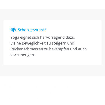
Schon gewusst?
Yoga eignet sich hervorragend dazu,
Deine Beweglichkeit zu steigern und
Rückenschmerzen zu bekämpfen und auch
vorzubeugen.
Mache jetzt den ersten Schritt:
Einfach Formular ausfüllen. Unser Team kontaktiert
Dich gerne unverbindlich.